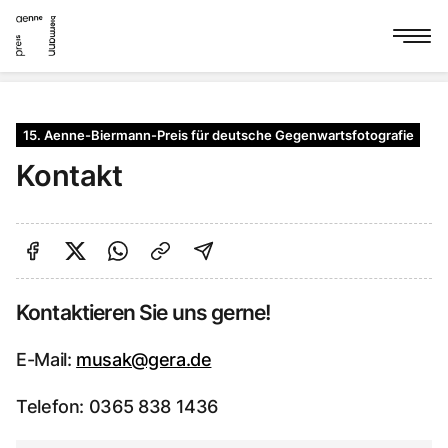
15. Aenne-Biermann-Preis für deutsche Gegenwartsfotografie
Kontakt
Auf Facebook teilen
Auf Twitter teilen
Per Link teilen
shareViaEmail
Kontaktieren Sie uns gerne!
E-Mail:
musak@gera.de
Telefon: 0365 838 1436