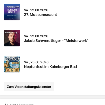
©
Stadt Gera
Sa., 22.08.2026
27. Museumsnacht
©
Marvin Ruppert
Sa., 22.08.2026
Jakob Schwerdtfeger - "Meisterwerk"
©
"Elstertal"-Infraprojekt GmbH, Gera
So., 23.08.2026
Neptunfest im Kaimberger Bad
Zum Veranstaltungskalender