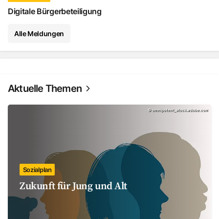
Digitale Bürgerbeteiligung
Alle Meldungen
Aktuelle Themen
©
omnipotent_stock.adobe.com
Sozialplan
Zukunft für Jung und Alt