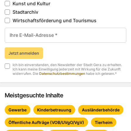
Kunst und Kultur
Stadtarchiv
Wirtschaftsförderung und Tourismus
Ihre E-Mail-Adresse *
Jetzt anmelden
Ich bin einverstanden, den Newsletter der Stadt Gera zu erhalten.
Ich kann meine Einwilligung jederzeit mit Wirkung für die Zukunft
widerrufen.
Die
Datenschutzbestimmungen
habe ich gelesen.
*
Meistgesuchte Inhalte
Gewerbe
Kinderbetreuung
Ausländerbehörde
Öffentliche Aufträge (VOB/UVgO/VgV)
Tierheim