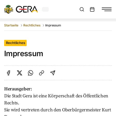
Aktuelles Wetter in Gera
Suchleiste anzeigen
:
Veranstaltungs
Startseite
Rechtliches
Impressum
Rechtliches
Impressum
Auf Facebook teilen
Auf Twitter teilen
Per Link teilen
shareViaEmail
Herausgeber:
Die Stadt Gera ist eine Körperschaft des Öffentlichen
Rechts.
Sie wird vertreten durch den Oberbürgermeister Kurt