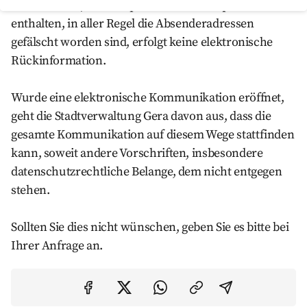
Dokumenten, die Computerviren oder Spam
enthalten, in aller Regel die Absenderadressen
gefälscht worden sind, erfolgt keine elektronische
Rückinformation.
Wurde eine elektronische Kommunikation eröffnet,
geht die Stadtverwaltung Gera davon aus, dass die
gesamte Kommunikation auf diesem Wege stattfinden
kann, soweit andere Vorschriften, insbesondere
datenschutzrechtliche Belange, dem nicht entgegen
stehen.
Sollten Sie dies nicht wünschen, geben Sie es bitte bei
Ihrer Anfrage an.
Auf Facebook teilen
Auf Twitter teilen
Per Link teilen
shareViaEma