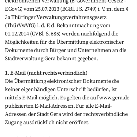
elektronischen Verwaltung (E-Government-Gesetz -
EGovG) vom 25.07.2013 (BGBl. I S. 2749) i. V. m. dem §
3a Thüringer Verwaltungsverfahrensgesetz
(ThürVwVfG) i. d. F. d. Bekanntmachung vom
01.12.2014 (GVBl. S. 685) werden nachfolgend die
Möglichkeiten für die Übermittlung elektronischer
Dokumente durch Bürger und Unternehmen an die
Stadtverwaltung Gera bekannt gegeben.
1. E-Mail (nicht rechtsverbindlich)
Die Übermittlung elektronischer Dokumente die
keiner eigenhändigen Unterschrift bedürfen, ist
mittels E-Mail möglich. Es gelten die auf www.gera.de
publizierten E-Mail-Adressen. Für alle E-Mail-
Adressen der Stadt Gera wird der rechtsverbindliche
Zugang ausdrücklich nicht eröffnet.