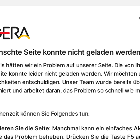
schte Seite konnte nicht geladen werden
als hätten wir ein Problem auf unserer Seite. Die von I
te konnte leider nicht geladen werden. Wir möchten u
hkeiten entschuldigen. Unser Team wurde bereits üb
miert und arbeitet daran, das Problem so schnell wie m
chenzeit können Sie Folgendes tun:
ieren Sie die Seite
:
Manchmal kann ein einfaches Ak
e das Problem beheben. Drücken Sie die Taste F5 au