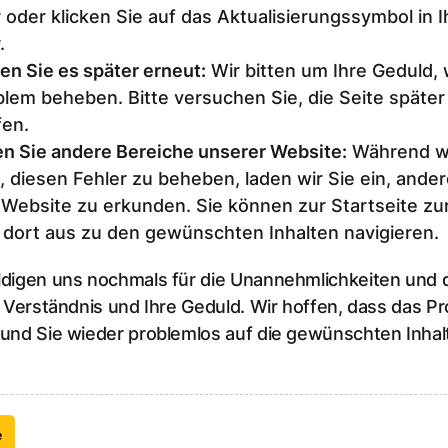
 oder klicken Sie auf das Aktualisierungssymbol in 
.
en Sie es später erneut
:
Wir bitten um Ihre Geduld,
lem beheben. Bitte versuchen Sie, die Seite später
fen.
n Sie andere Bereiche unserer Website
:
Während wi
, diesen Fehler zu beheben, laden wir Sie ein, ander
 Website zu erkunden. Sie können zur Startseite z
 dort aus zu den gewünschten Inhalten navigieren.
ldigen uns nochmals für die Unannehmlichkeiten und
r Verständnis und Ihre Geduld. Wir hoffen, dass das P
 und Sie wieder problemlos auf die gewünschten Inhal
e