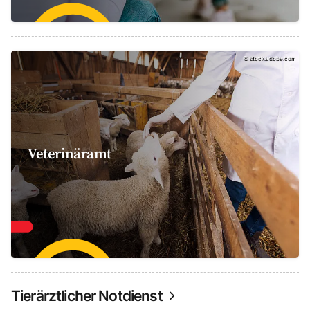
©
stock.adobe.com
Veterinäramt
Tierärztlicher Notdienst