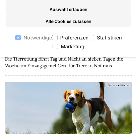
Auswahl erlauben
Alle Cookies zulassen
Notwendige
Präferenzen
Statistiken
Marketing
Tierrettung
Die Tierrettung fährt Tag und Nacht an sieben Tagen die
Woche im Einzugsgebiet Gera für Tiere in Not raus.
Hundewiesen, stock.adobe.com
©
stock.adobe.com