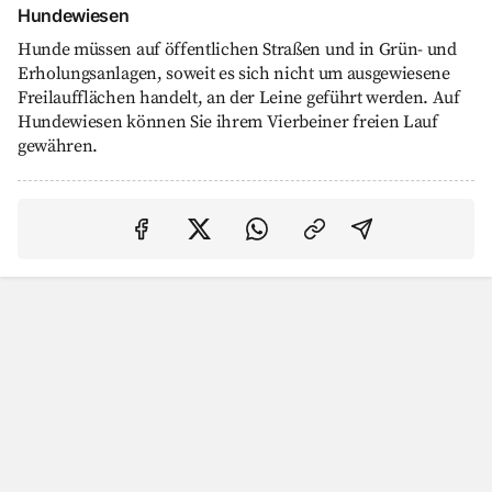
Hundewiesen
Hunde müssen auf öffentlichen Straßen und in Grün- und
Erholungsanlagen, soweit es sich nicht um ausgewiesene
Freilaufflächen handelt, an der Leine geführt werden. Auf
Hundewiesen können Sie ihrem Vierbeiner freien Lauf
gewähren.
Auf Facebook teilen
Auf Twitter teilen
Per Link teilen
shareViaEma