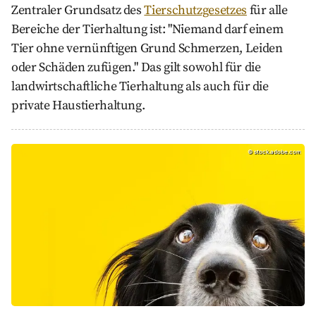
Zentraler Grundsatz des
Tierschutzgesetzes
für alle
Bereiche der Tierhaltung ist: "Niemand darf einem
Tier ohne vernünftigen Grund Schmerzen, Leiden
oder Schäden zufügen." Das gilt sowohl für die
landwirtschaftliche Tierhaltung als auch für die
private Haustierhaltung.
Tierhaltung in Gera, stock.adobe.com
©
stock.adobe.com