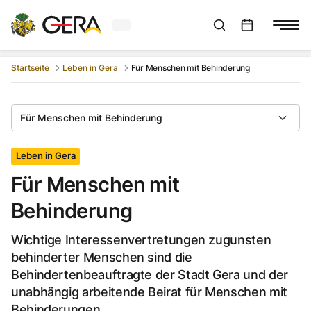
Aktuelles Wetter in Gera
Suchleiste anzeigen
:
Veranstaltungs
Startseite
Leben in Gera
Für Menschen mit Behinderung
Für Menschen mit Behinderung
Leben in Gera
Für Menschen mit
Behinderung
Wichtige Interessenvertretungen zugunsten
behinderter Menschen sind die
Behindertenbeauftragte der Stadt Gera und der
unabhängig arbeitende Beirat für Menschen mit
Behinderungen.