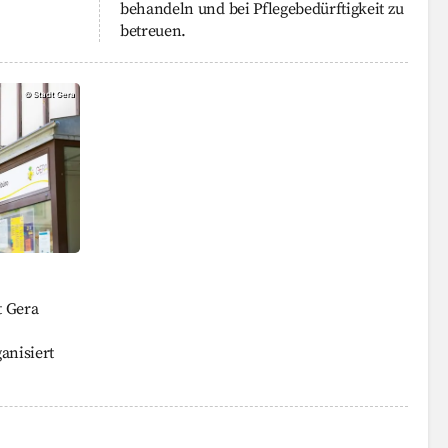
behandeln und bei Pflegebedürftigkeit zu
betreuen.
ra
©
Stadt Gera
t Gera
anisiert