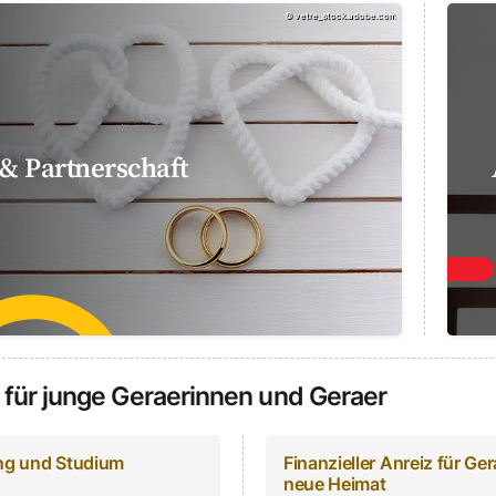
©
vetre_stock.adobe.com
& Partnerschaft
für junge Geraerinnen und Geraer
ng und Studium
Finanzieller Anreiz für Ger
neue Heimat