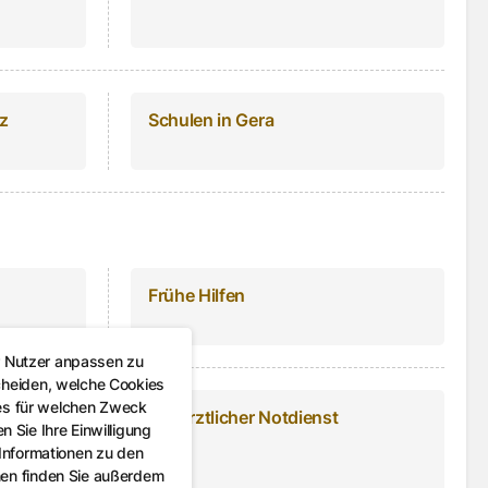
z
Schulen in Gera
Frühe Hilfen
r Nutzer anpassen zu
cheiden, welche Cookies
es für welchen Zweck
Tierärztlicher Notdienst
 Sie Ihre Einwilligung
 Informationen zu den
nen finden Sie außerdem