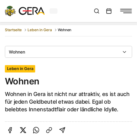
Aktuelles Wetter in Gera
Suchleiste anzeigen
:
Veranstaltungs
Startseite
Leben in Gera
Wohnen
Wohnen
Leben in Gera
Wohnen
Wohnen in Gera ist nicht nur attraktiv, es ist auch
für jeden Geldbeutel etwas dabei. Egal ob
belebtes Innenstadtflair oder ländliche Idylle.