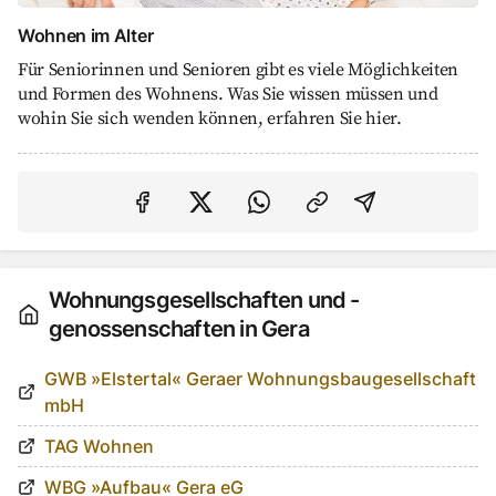
Wohnen im Alter
Für Seniorinnen und Senioren gibt es viele Möglichkeiten
und Formen des Wohnens. Was Sie wissen müssen und
wohin Sie sich wenden können, erfahren Sie hier.
Auf Facebook teilen
Auf Twitter teilen
Per Link teilen
shareViaEma
Wohnungsgesellschaften und -
genossenschaften in Gera
GWB »Elstertal« Geraer Wohnungsbaugesellschaft
mbH
TAG Wohnen
WBG »Aufbau« Gera eG