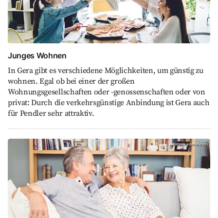
Junges Wohnen
In Gera gibt es verschiedene Möglichkeiten, um günstig zu
wohnen. Egal ob bei einer der großen
Wohnungsgesellschaften oder -genossenschaften oder von
privat: Durch die verkehrsgünstige Anbindung ist Gera auch
für Pendler sehr attraktiv.
Wohnen im Alter, stock.adobe.com
©
stock.adobe.com