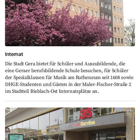
Internat
Die Stadt Gera bietet für Schüler und Auszubildende, die
eine Geraer berufsbildende Schule besuchen, für Schüler
der Spezialklassen für Musik am Rutheneum seit 1608 sowie
DHGE-Studenten und Gästen in der Maler-Fischer-Straße 2
im Stadtteil Bieblach-Ost Internatsplätze an.
StadtService H35, Steffen Weiß
©
Steffen Weiß