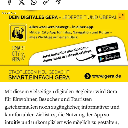
Auf Facebook teilen
Auf Twitter teilen
Per Link teilen
shareViaEmail
©
Stadt Gera
Mit diesem vielseitigen digitalen Begleiter wird Gera
für Einwohner, Besucher und Touristen
gleichermaßen noch zugänglicher, informativer und
komfortabler. Ziel ist es, die Nutzung der App so
intuitiv und unkompliziert wie möglich zu gestalten,