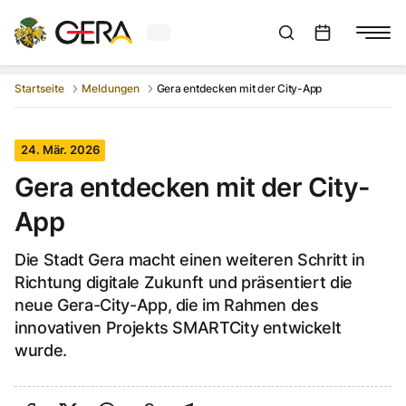
Aktuelles Wetter in Gera
Suchleiste anzeigen
:
Veranstaltungs
Startseite
Meldungen
Gera entdecken mit der City-App
24. Mär. 2026
Gera entdecken mit der City-
App
Die Stadt Gera macht einen weiteren Schritt in
Richtung digitale Zukunft und präsentiert die
neue Gera-City-App, die im Rahmen des
innovativen Projekts SMARTCity entwickelt
wurde.