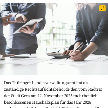
Auf Facebook teilen
Auf Twitter teilen
Per Link teilen
shareViaEmail
©
successphoto - stock.adobe.com
Das Thüringer Landesverwaltungsamt hat als
zuständige Rechtsaufsichtsbehörde den vom Stadtrat
der Stadt Gera am 12. November 2025 mehrheitlich
beschlossenen Haushaltsplan für das Jahr 2026