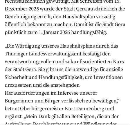
rechtsaufsichtlich gewürdigt. Mit Schreiben vom 15.
Dezember 2025 wurde der Stadt Gera ausdrücklich die
Genehmigung erteilt, den Haushaltsplan vorzeitig
öffentlich bekannt zu machen. Damit ist die Stadt Gera
pünktlich zum 1. Januar 2026 handlungsfähig.
„Die Würdigung unseres Haushaltsplans durch das
Thüringer Landesverwaltungsamt bestätigt den
verantwortungsvollen und zukunftsorientierten Kurs
der Stadt Gera. Sie gibt uns die notwendige finanzielle
Sicherheit und Handlungsfähigkeit, um Investitionen
umzusetzen und die anstehenden
Herausforderungen im Interesse unserer
Bürgerinnen und Bürger verlässlich zu bewältigen,“
betont Oberbürgermeister Kurt Dannenberg und
ergänzt: „Mein Dank gilt allen Beteiligten, die an der
Aufstellung, Beschlussfassung und Würdigung des