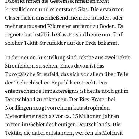
Dabei konnten die Gesteinsschmelzen nicht
kristallisieren und es entstand Glas. Die erstarrten
Gläser fielen anschließend mehrere hundert oder
mehrere tausend Kilometer entfernt zu Boden. Es
regnete buchstäblich Glas. Es sind heute nur fünf
solcher Tektit-Streufelder auf der Erde bekannt.
In der neuen Ausstellung sind Tektite aus zwei Tektit-
Streufeldern zu sehen. Eines davon ist das
Europäische Streufeld, das sich vor allem über Teile
der Tschechischen Republik erstreckt. Das
entsprechende Impaktereignis ist heute noch gut in
Deutschland zu erkennen. Der Ries-Krater bei
Nördlingen zeugt von einem katastrophalen
Meteoriteneinschlag vor ca. 15 Millionen Jahren
mitten im Gebiet des heutigen Deutschlands. Die
Tektite, die dabei entstanden, werden als Moldavit