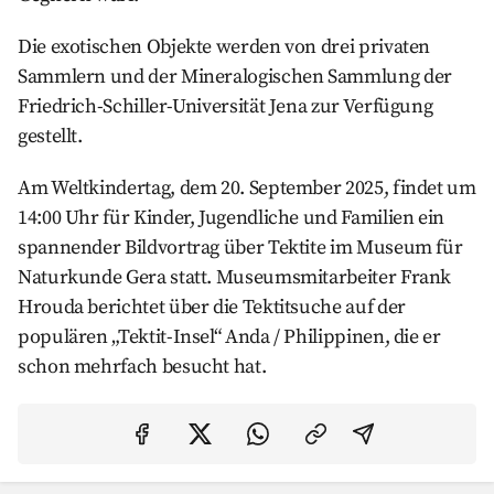
Die exotischen Objekte werden von drei privaten
Sammlern und der Mineralogischen Sammlung der
Friedrich-Schiller-Universität Jena zur Verfügung
gestellt.
Am Weltkindertag, dem 20. September 2025, findet um
14:00 Uhr für Kinder, Jugendliche und Familien ein
spannender Bildvortrag über Tektite im Museum für
Naturkunde Gera statt. Museumsmitarbeiter Frank
Hrouda berichtet über die Tektitsuche auf der
populären „Tektit-Insel“ Anda / Philippinen, die er
schon mehrfach besucht hat.
Auf Facebook teilen
Auf Twitter teilen
Per Link teilen
shareViaEma