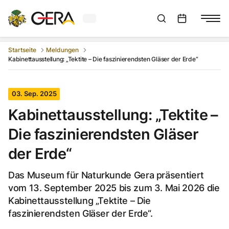
Aktuelles Wetter in Gera
Suchleiste anzeigen
:
Veranstaltungs
Startseite
Meldungen
Kabinettausstellung: „Tektite – Die faszinierendsten Gläser der Erde“
03. Sep. 2025
Kabinettausstellung: „Tektite –
Die faszinierendsten Gläser
der Erde“
Das Museum für Naturkunde Gera präsentiert
vom 13. September 2025 bis zum 3. Mai 2026 die
Kabinettausstellung „Tektite – Die
faszinierendsten Gläser der Erde“.