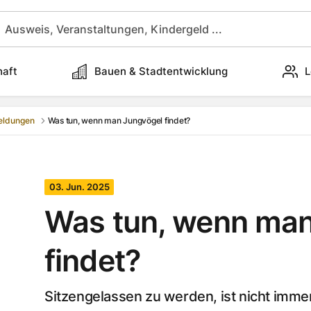
haft
Bauen & Stadtentwicklung
L
eldungen
Was tun, wenn man Jungvögel findet?
03. Jun. 2025
Was tun, wenn man
findet?
Sitzengelassen zu werden, ist nicht imme