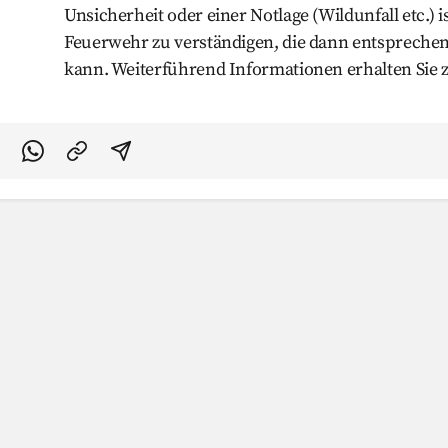
Unsicherheit oder einer Notlage (Wildunfall etc.) i
Feuerwehr zu verständigen, die dann entsprechen
kann. Weiterführend Informationen erhalten Sie 
acebook teilen
uf Twitter teilen
Per Link teilen
shareViaEmail