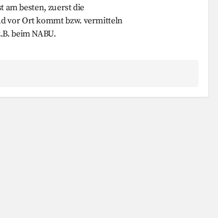
st am besten, zuerst die
d vor Ort kommt bzw. vermitteln
z.B. beim NABU.