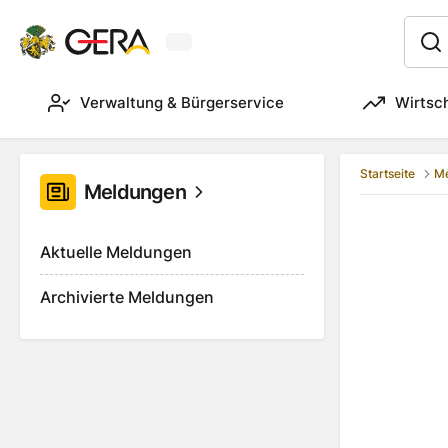
Aktuelles Wetter in Gera
:
Verwaltung & Bürgerservice
Wirtsc
Startseite
M
Meldungen
Aktuelle Meldungen
Archivierte Meldungen