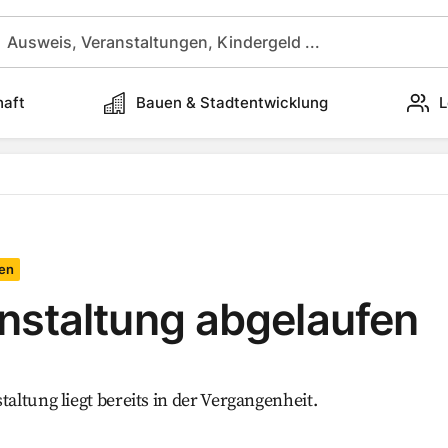
haft
Bauen & Stadtentwicklung
L
en
nstaltung abgelaufen
taltung liegt bereits in der Vergangenheit.