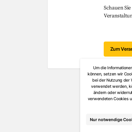
Schauen Sie 
Veranstaltu
Zum Veran
Um die Informatione
können, setzen wir Coo
bei der Nutzung der
verwendet werden, kön
ändern oder widerruf
verwendeten Cookies un
Nur notwendige Coo