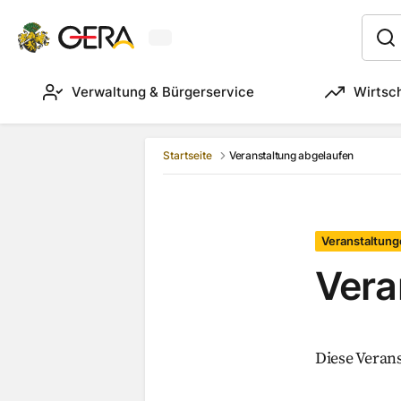
Aktuelles Wetter in Gera
:
Verwaltung & Bürgerservice
Wirtsc
Startseite
Veranstaltung abgelaufen
Veranstaltung
Vera
Diese Verans