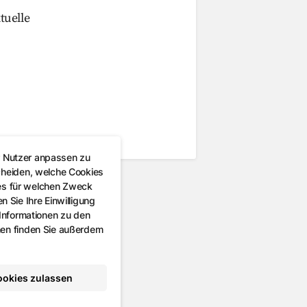
tuelle
r Nutzer anpassen zu
cheiden, welche Cookies
es für welchen Zweck
 Sie Ihre Einwilligung
 Informationen zu den
nen finden Sie außerdem
ookies zulassen