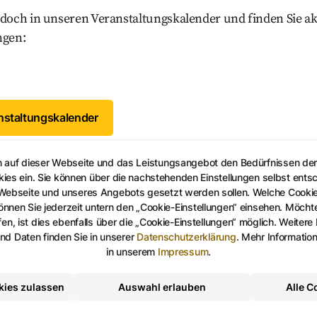
doch in unseren Veranstaltungskalender und finden Sie ak
ngen:
staltungskalender
n auf dieser Webseite und das Leistungsangebot den Bedürfnissen de
kies ein. Sie können über die nachstehenden Einstellungen selbst ents
 Webseite und unseres Angebots gesetzt werden sollen. Welche Cooki
nen Sie jederzeit untern den „Cookie-Einstellungen“ einsehen. Möchten
en, ist dies ebenfalls über die „Cookie-Einstellungen“ möglich. Weitere
d Daten finden Sie in unserer
Datenschutzerklärung
.
Mehr Informatio
in unserem
Impressum
.
kies zulassen
Auswahl erlauben
Alle C