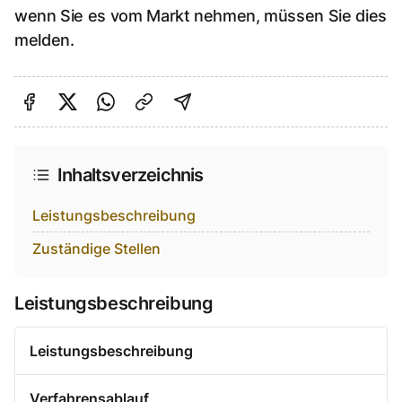
wenn Sie es vom Markt nehmen, müssen Sie dies
melden.
Auf Facebook teilen
Auf Twitter teilen
Per Link teilen
shareViaEmail
Inhaltsverzeichnis
Leistungsbeschreibung
Zuständige Stellen
Leistungsbeschreibung
Leistungsbeschreibung
Verfahrensablauf