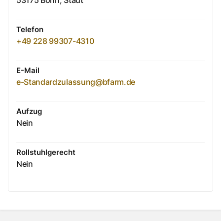
53175
Bonn, Stadt
Telefon
+49 228 99307-4310
E-Mail
e-Standardzulassung@bfarm.de
Aufzug
Nein
Rollstuhlgerecht
Nein