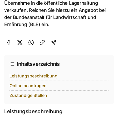
Übernahme in die öffentliche Lagerhaltung
verkaufen. Reichen Sie hierzu ein Angebot bei
der Bundesanstalt für Landwirtschaft und
Ernährung (BLE) ein.
Auf Facebook teilen
Auf Twitter teilen
Per Link teilen
shareViaEmail
Inhaltsverzeichnis
Leistungsbeschreibung
Online beantragen
Zuständige Stellen
Leistungsbeschreibung