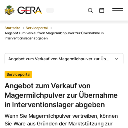
Aktuelles Wetter in Gera
Suchleiste anzeigen
:
Veranstaltungs
Startseite
Serviceportal
Angebot zum Verkauf von Magermilchpulver zur Übernahme in
Interventionslager abgeben
Angebot zum Verkauf von Magermilchpulver zur Übernahme in 
Serviceportal
Angebot zum Verkauf von
Magermilchpulver zur Übernahme
in Interventionslager abgeben
Wenn Sie Magermilchpulver vertreiben, können
Sie Ware aus Gründen der Marktstützung zur