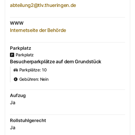
abteilung2@tlv.thueringen.de
WWW
Internetseite der Behörde
Parkplatz
Parkplatz
Besucherparkplätze auf dem Grundstück
Parkplätze
:
10
Gebühren
:
Nein
Aufzug
Ja
Rollstuhlgerecht
Ja