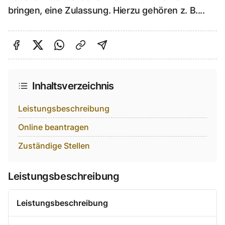
bringen, eine Zulassung. Hierzu gehören z. B....
Auf Facebook teilen
Auf Twitter teilen
Per Link teilen
shareViaEmail
Inhaltsverzeichnis
Leistungsbeschreibung
Online beantragen
Zuständige Stellen
Leistungsbeschreibung
Leistungsbeschreibung