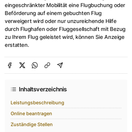
eingeschränkter Mobilität eine Flugbuchung oder
Beförderung auf einem gebuchten Flug
verweigert wird oder nur unzureichende Hilfe
durch Flughafen oder Fluggesellschaft mit Bezug
zu Ihrem Flug geleistet wird, können Sie Anzeige
erstatten.
Auf Facebook teilen
Auf Twitter teilen
Per Link teilen
shareViaEmail
Inhaltsverzeichnis
Leistungsbeschreibung
Online beantragen
Zuständige Stellen