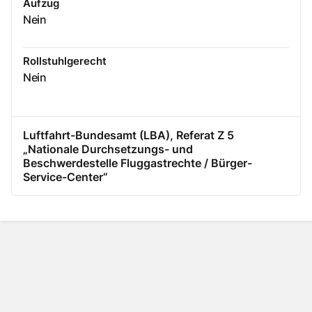
Aufzug
Nein
Rollstuhlgerecht
Nein
Luftfahrt-Bundesamt (LBA), Referat Z 5
„Nationale Durchsetzungs- und
Beschwerdestelle Fluggastrechte / Bürger-
Service-Center“