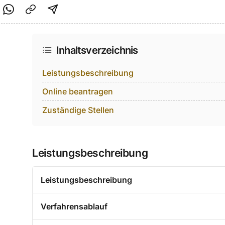
cebook teilen
f Twitter teilen
Per Link teilen
shareViaEmail
Inhaltsverzeichnis
Leistungsbeschreibung
Online beantragen
Zuständige Stellen
Leistungsbeschreibung
Leistungsbeschreibung
Verfahrensablauf