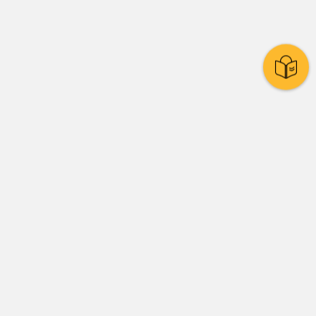
Stadtpolitik
Presse
Amtsblatt
Stadtrat