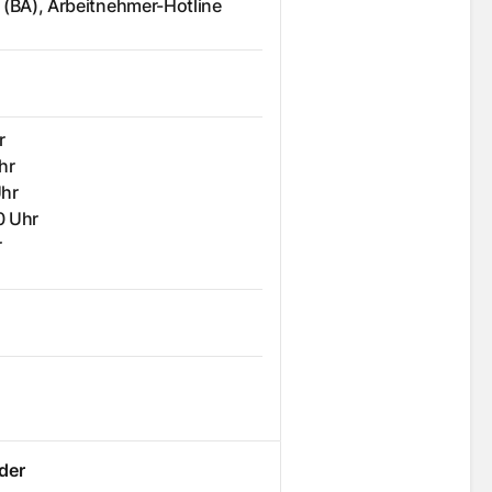
 (BA), Arbeitnehmer-Hotline
r
hr
Uhr
0 Uhr
r
der