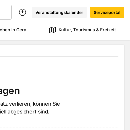
Veranstaltungskalender
Serviceportal
eben in Gera
Kultur, Tourismus & Freizeit
ragen
atz verlieren, können Sie
ell abgesichert sind.