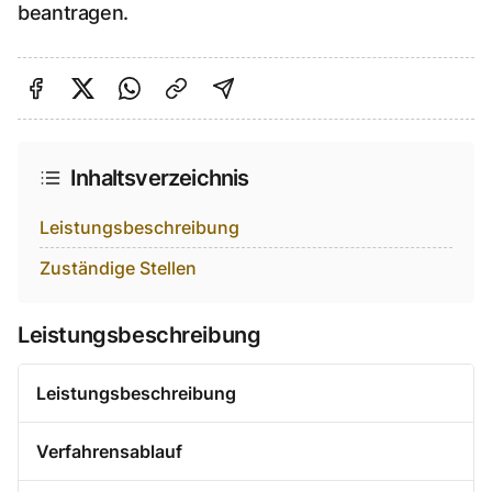
beantragen.
Auf Facebook teilen
Auf Twitter teilen
Per Link teilen
shareViaEmail
Inhaltsverzeichnis
Leistungsbeschreibung
Zuständige Stellen
Leistungsbeschreibung
Leistungsbeschreibung
Verfahrensablauf