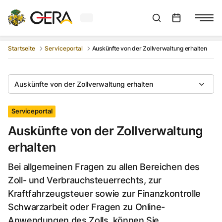
Aktuelles Wetter in Gera
Suchleiste anzeigen
:
Veranstaltungs
Startseite
Serviceportal
Auskünfte von der Zollverwaltung erhalten
Auskünfte von der Zollverwaltung erhalten
Serviceportal
Auskünfte von der Zollverwaltung
erhalten
Bei allgemeinen Fragen zu allen Bereichen des
Zoll- und Verbrauchsteuerrechts, zur
Kraftfahrzeugsteuer sowie zur Finanzkontrolle
Schwarzarbeit oder Fragen zu Online-
Anwendungen des Zolls, können Sie