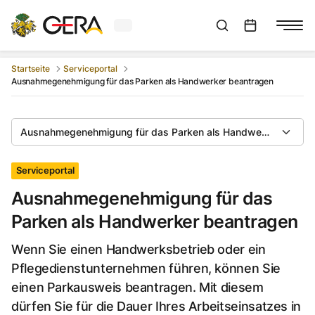
Aktuelles Wetter in Gera
Suchleiste anzeigen
:
Veranstaltungs
Startseite
Serviceportal
Ausnahmegenehmigung für das Parken als Handwerker beantragen
Ausnahmegenehmigung für das Parken als Handwerker beant
Serviceportal
Ausnahmegenehmigung für das
Parken als Handwerker beantragen
Wenn Sie einen Handwerksbetrieb oder ein
Pflegedienstunternehmen führen, können Sie
einen Parkausweis beantragen. Mit diesem
dürfen Sie für die Dauer Ihres Arbeitseinsatzes in