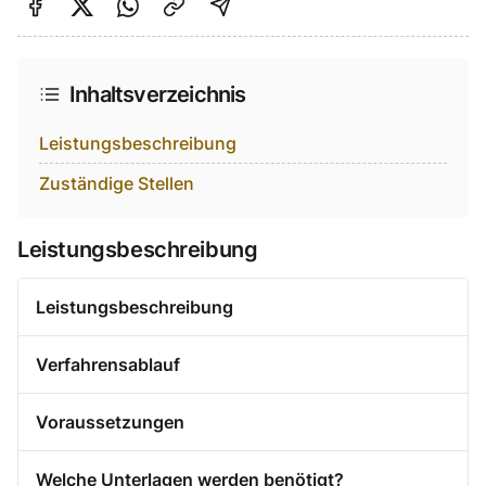
Auf Facebook teilen
Auf Twitter teilen
Per Link teilen
shareViaEmail
Inhaltsverzeichnis
Leistungsbeschreibung
Zuständige Stellen
Leistungsbeschreibung
Leistungsbeschreibung
Verfahrensablauf
Voraussetzungen
Welche Unterlagen werden benötigt?