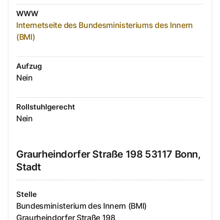
WWW
Internetseite des Bundesministeriums des Innern
(BMI)
Aufzug
Nein
Rollstuhlgerecht
Nein
Graurheindorfer Straße
198
53117
Bonn,
Stadt
Stelle
Bundesministerium des Innern (BMI)
Graurheindorfer Straße
198