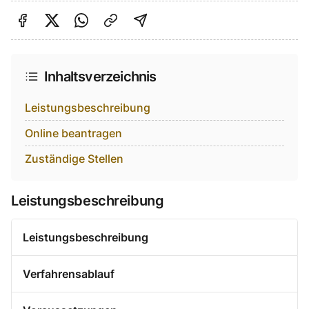
Auf Facebook teilen
Auf Twitter teilen
Per Link teilen
shareViaEmail
Inhaltsverzeichnis
Leistungsbeschreibung
Online beantragen
Zuständige Stellen
Leistungsbeschreibung
Leistungsbeschreibung
Verfahrensablauf