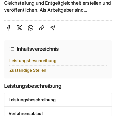
Gleichstellung und Entgeltgleichheit erstellen und
veröffentlichen. Als Arbeitgeber sind...
Auf Facebook teilen
Auf Twitter teilen
Per Link teilen
shareViaEmail
Inhaltsverzeichnis
Leistungsbeschreibung
Zuständige Stellen
Leistungsbeschreibung
Leistungsbeschreibung
Verfahrensablauf