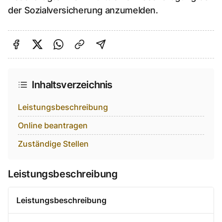
der Sozialversicherung anzumelden.
Auf Facebook teilen
Auf Twitter teilen
Per Link teilen
shareViaEmail
Inhaltsverzeichnis
Leistungsbeschreibung
Online beantragen
Zuständige Stellen
Leistungsbeschreibung
Leistungsbeschreibung