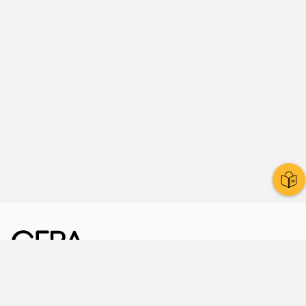
Kornmarkt 12
07545 Gera