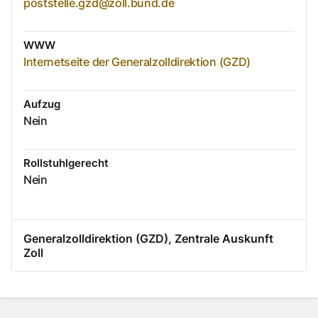
poststelle.gzd@zoll.bund.de
WWW
Internetseite der Generalzolldirektion (GZD)
Aufzug
Nein
Rollstuhlgerecht
Nein
Generalzolldirektion (GZD), Zentrale Auskunft
Zoll