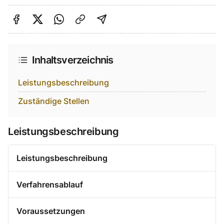
Auf Facebook teilen
Auf Twitter teilen
Per Link teilen
shareViaEmail
Inhaltsverzeichnis
Leistungsbeschreibung
Zuständige Stellen
Leistungsbeschreibung
Leistungsbeschreibung
Verfahrensablauf
Voraussetzungen