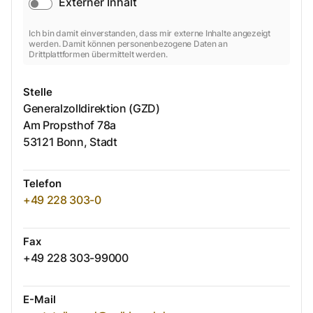
Externer Inhalt
Ich bin damit einverstanden, dass mir externe Inhalte angezeigt
werden. Damit können personenbezogene Daten an
Drittplattformen übermittelt werden.
Stelle
Generalzolldirektion (GZD)
Am Propsthof
78a
53121
Bonn, Stadt
Telefon
+49 228 303-0
Fax
+49 228 303-99000
E-Mail