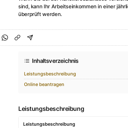
sind, kann Ihr Arbeitseinkommen in einer jäh
überprüft werden.
cebook teilen
f Twitter teilen
Per Link teilen
shareViaEmail
Inhaltsverzeichnis
Leistungsbeschreibung
Online beantragen
Leistungsbeschreibung
Leistungsbeschreibung