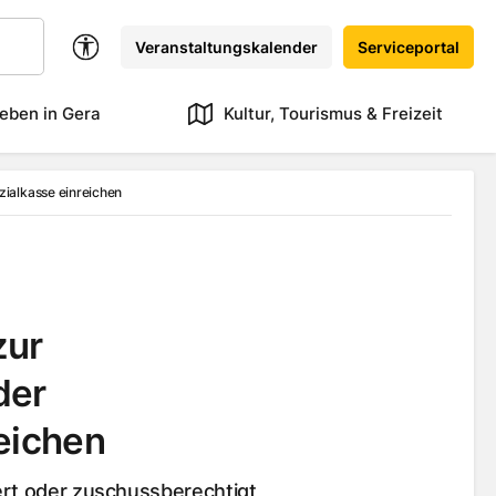
Veranstaltungskalender
Serviceportal
eben in Gera
Kultur, Tourismus & Freizeit
ialkasse einreichen
zur
der
eichen
ert oder zuschussberechtigt