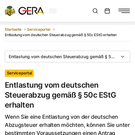
Aktuelles Wetter in Gera
Suchleiste anzeigen
:
Veranstaltungs
Startseite
Serviceportal
Entlastung vom deutschen Steuerabzug gemäß § 50c EStG erhalten
Entlastung vom deutschen Steuerabzug gemäß § 50c EStG erh
Serviceportal
Entlastung vom deutschen
Steuerabzug gemäß § 50c EStG
erhalten
Wenn Sie eine Entlastung von der deutschen
Abzugsteuer erhalten möchten, können Sie unter
bestimmten Voraussetzungen einen Antrag