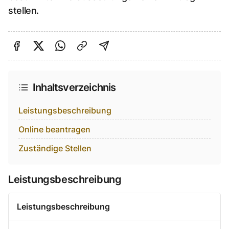
stellen.
Auf Facebook teilen
Auf Twitter teilen
Per Link teilen
shareViaEmail
Inhaltsverzeichnis
Leistungsbeschreibung
Online beantragen
Zuständige Stellen
Leistungsbeschreibung
Leistungsbeschreibung