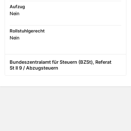
Aufzug
Nein
Rollstuhlgerecht
Nein
Bundeszentralamt für Steuern (BZSt), Referat
St II 9 / Abzugsteuern