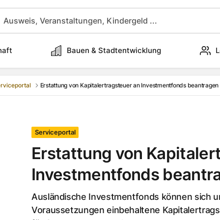
haft
Bauen & Stadtentwicklung
L
rviceportal
Erstattung von Kapitalertragsteuer an Investmentfonds beantragen
Serviceportal
Erstattung von Kapitaler
Investmentfonds beantr
Ausländische Investmentfonds können sich u
Voraussetzungen einbehaltene Kapitalertrag