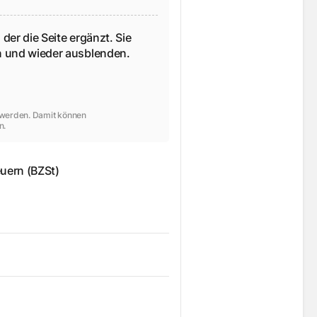
 der die Seite ergänzt. Sie
en und wieder ausblenden.
t werden. Damit können
n.
uern (BZSt)