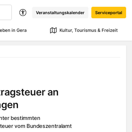
Veranstaltungskalender
Serviceportal
eben in Gera
Kultur, Tourismus & Freizeit
tragsteuer an
agen
nter bestimmten
steuer vom Bundeszentralamt