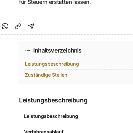
für Steuern erstatten lassen.
cebook teilen
f Twitter teilen
Per Link teilen
shareViaEmail
Inhaltsverzeichnis
Leistungsbeschreibung
Zuständige Stellen
Leistungsbeschreibung
Leistungsbeschreibung
Verfahrensablauf