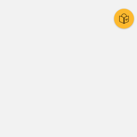
Stadtpolitik
Presse
Amtsblatt
Stadtrat
Ratssystem