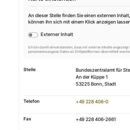
An dieser Stelle finden Sie einen externen Inhalt,
können ihn sich mit einem Klick anzeigen lass
Externer Inhalt
Ich bin damit einverstanden, dass mir externe Inhalte angezeig
personenbezogene Daten an Drittplattformen übermittelt werde
Stelle
Bundeszentralamt für Ste
An der Küppe
1
53225
Bonn, Stadt
Telefon
+49 228 406-0
Fax
+49 228 406-2661