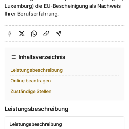
Luxemburg) die EU-Bescheinigung als Nachweis
Ihrer Berufserfahrung.
Auf Facebook teilen
Auf Twitter teilen
Per Link teilen
shareViaEmail
Inhaltsverzeichnis
Leistungsbeschreibung
Online beantragen
Zuständige Stellen
Leistungsbeschreibung
Leistungsbeschreibung