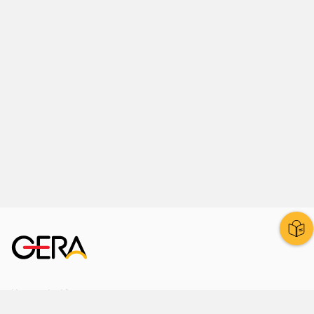
Kornmarkt 12
07545 Gera