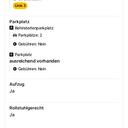
Linie 3
Parkplatz
Behindertenparkplatz
Parkplätze
:
2
Gebühren
:
Nein
Parkplatz
ausreichend vorhanden
Gebühren
:
Nein
Aufzug
Ja
Rollstuhlgerecht
Ja