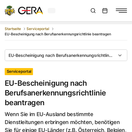
Aktuelles Wetter in Gera
Suchleiste anzeigen
:
Veranstaltungs
Startseite
Serviceportal
EU-Bescheinigung nach Berufsanerkennungsrichtlinie beantragen
EU-Bescheinigung nach Berufsanerkennungsrichtlinie beantrag
Serviceportal
EU-Bescheinigung nach
Berufsanerkennungsrichtlinie
beantragen
Wenn Sie im EU-Ausland bestimmte
Dienstleitungen erbringen möchten, benötigen
Sie für einige EU-Länder (z.B. Österreich, Belgien,