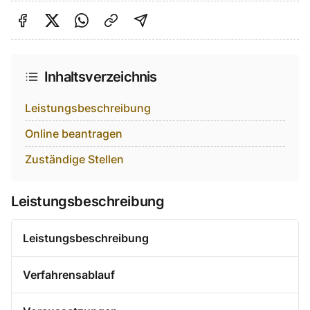
Auf Facebook teilen
Auf Twitter teilen
Per Link teilen
shareViaEmail
Inhaltsverzeichnis
Leistungsbeschreibung
Online beantragen
Zuständige Stellen
Leistungsbeschreibung
Leistungsbeschreibung
Verfahrensablauf