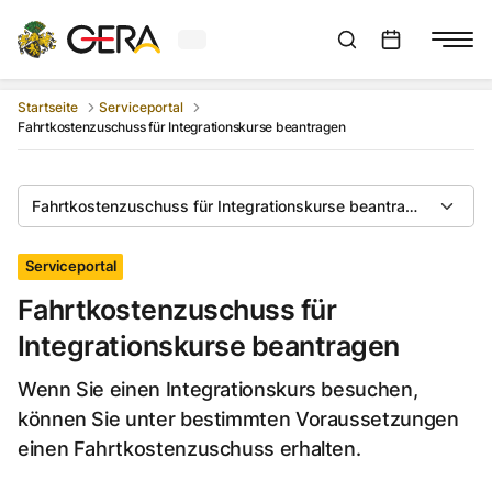
Aktuelles Wetter in Gera
Suchleiste anzeigen
:
Veranstaltungs
Startseite
Serviceportal
Fahrtkostenzuschuss für Integrationskurse beantragen
Fahrtkostenzuschuss für Integrationskurse beantragen
Serviceportal
Fahrtkostenzuschuss für
Integrationskurse beantragen
Wenn Sie einen Integrationskurs besuchen,
können Sie unter bestimmten Voraussetzungen
einen Fahrtkostenzuschuss erhalten.