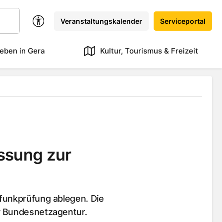
Veranstaltungskalender
Serviceportal
eben in Gera
Kultur, Tourismus & Freizeit
ssung zur
gfunkprüfung ablegen. Die
r Bundesnetzagentur.