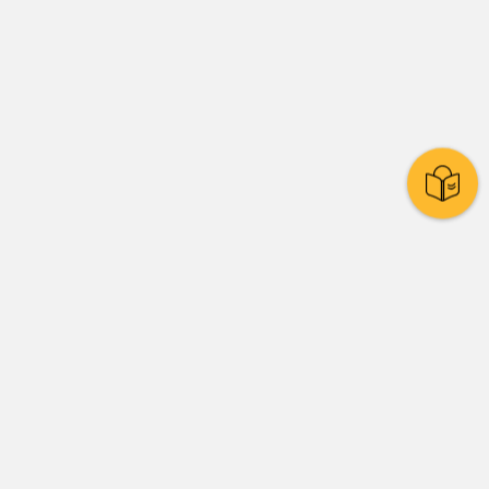
Stadtpolitik
Presse