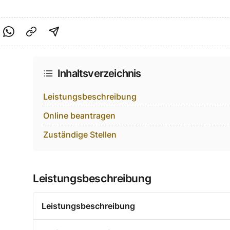
cebook teilen
f Twitter teilen
Per Link teilen
shareViaEmail
Inhaltsverzeichnis
Leistungsbeschreibung
Online beantragen
Zuständige Stellen
Leistungsbeschreibung
Leistungsbeschreibung