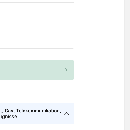
ät, Gas, Telekommunikation,
ugnisse