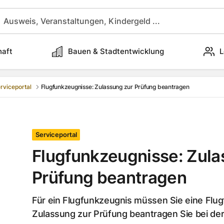
haft
Bauen & Stadtentwicklung
L
rviceportal
Flugfunkzeugnisse: Zulassung zur Prüfung beantragen
Serviceportal
Flugfunkzeugnisse: Zula
Prüfung beantragen
Für ein Flugfunkzeugnis müssen Sie eine Flu
Zulassung zur Prüfung beantragen Sie bei de