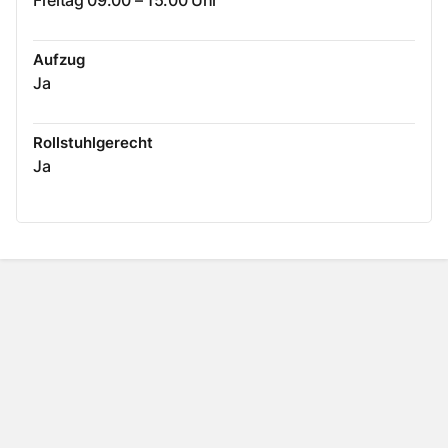
Freitag 09:00 – 15:00 Uhr
Aufzug
Ja
Rollstuhlgerecht
Ja