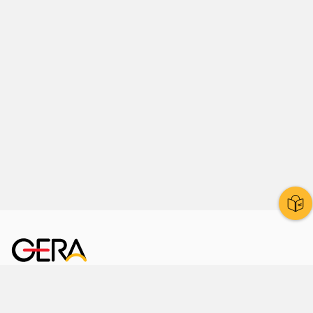
Kornmarkt 12
07545 Gera