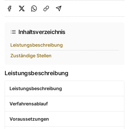
Auf Facebook teilen
Auf Twitter teilen
Per Link teilen
shareViaEmail
Inhaltsverzeichnis
Leistungsbeschreibung
Zuständige Stellen
Leistungsbeschreibung
Leistungsbeschreibung
Verfahrensablauf
Voraussetzungen