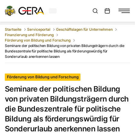
Aktuelles Wetter in Gera
Suchleiste anzeigen
:
Veranstaltungs
Startseite
Serviceportal
Geschäftslagen für Unternehmen
Finanzierung und Förderung
Förderung von Bildung und Forschung
Seminare der politischen Bildung von privaten Bildungsträgern durch die
Bundeszentrale für politische Bildung als förderungswürdig für
Sonderurlaub anerkennen lassen
Förderung von Bildung und Forschung
Seminare der politischen Bildung
von privaten Bildungsträgern durch
die Bundeszentrale für politische
Bildung als förderungswürdig für
Sonderurlaub anerkennen lassen