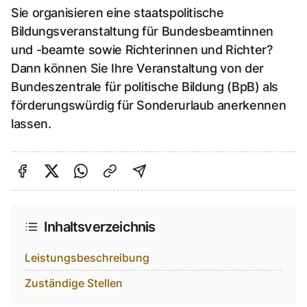
Sie organisieren eine staatspolitische
Bildungsveranstaltung für Bundesbeamtinnen
und -beamte sowie Richterinnen und Richter?
Dann können Sie Ihre Veranstaltung von der
Bundeszentrale für politische Bildung (BpB) als
förderungswürdig für Sonderurlaub anerkennen
lassen.
Auf Facebook teilen
Auf Twitter teilen
Per Link teilen
shareViaEmail
Inhaltsverzeichnis
Leistungsbeschreibung
Zuständige Stellen