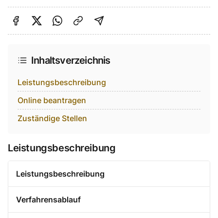
Auf Facebook teilen
Auf Twitter teilen
Per Link teilen
shareViaEmail
Inhaltsverzeichnis
Leistungsbeschreibung
Online beantragen
Zuständige Stellen
Leistungsbeschreibung
Leistungsbeschreibung
Verfahrensablauf