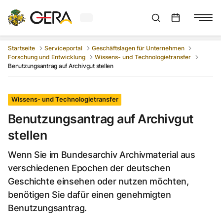
Aktuelles Wetter in Gera
Suchleiste anzeigen
:
Veranstaltungs
Startseite
Serviceportal
Geschäftslagen für Unternehmen
Forschung und Entwicklung
Wissens- und Technologietransfer
Benutzungsantrag auf Archivgut stellen
Wissens- und Technologietransfer
Benutzungsantrag auf Archivgut
stellen
Wenn Sie im Bundesarchiv Archivmaterial aus
verschiedenen Epochen der deutschen
Geschichte einsehen oder nutzen möchten,
benötigen Sie dafür einen genehmigten
Benutzungsantrag.