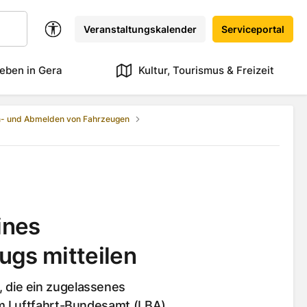
Veranstaltungskalender
Serviceportal
eben in Gera
Kultur, Tourismus & Freizeit
- und Abmelden von Fahrzeugen
ines
ugs mitteilen
die ein zugelassenes
em Luftfahrt-Bundesamt (LBA)