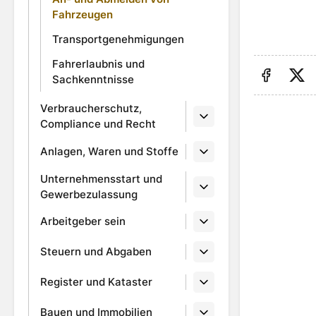
Fahrzeugen
Transportgenehmigungen
Fahrerlaubnis und
Sachkenntnisse
Auf Fa
Au
Verbraucherschutz,
Compliance und Recht
Anlagen, Waren und Stoffe
Unternehmensstart und
Gewerbezulassung
Arbeitgeber sein
Steuern und Abgaben
Register und Kataster
Bauen und Immobilien