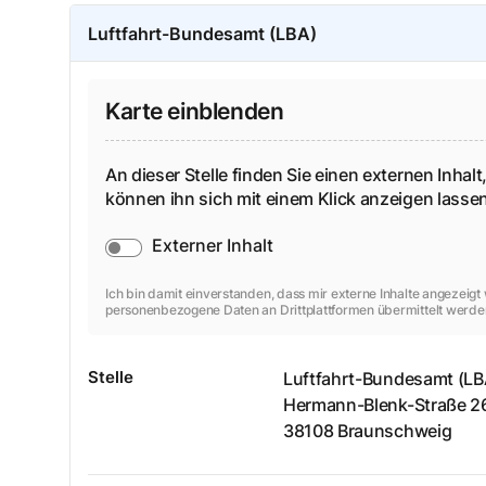
Luftfahrt-Bundesamt (LBA)
Karte einblenden
An dieser Stelle finden Sie einen externen Inhalt,
können ihn sich mit einem Klick anzeigen lass
Externer Inhalt
Ich bin damit einverstanden, dass mir externe Inhalte angezeig
personenbezogene Daten an Drittplattformen übermittelt werde
Stelle
Luftfahrt-Bundesamt (LB
Hermann-Blenk-Straße
2
38108
Braunschweig