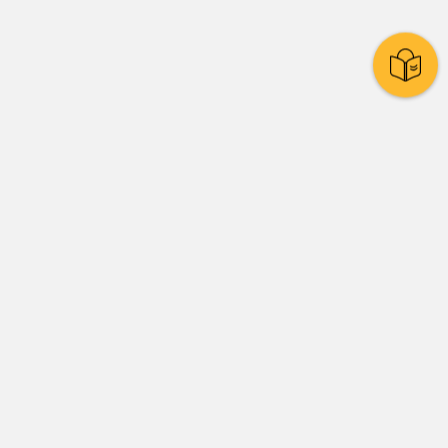
Stadtpolitik
Presse
Amtsblatt
Stadtrat
Ratssystem