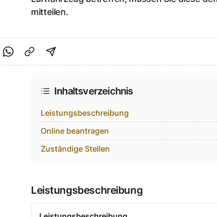
mitteilen.
cebook teilen
f Twitter teilen
Per Link teilen
shareViaEmail
Inhaltsverzeichnis
Leistungsbeschreibung
Online beantragen
Zuständige Stellen
Leistungsbeschreibung
Leistungsbeschreibung