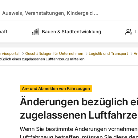
haft
Bauen & Stadtentwicklung
L
rviceportal
Geschäftslagen für Unternehmen
Logistik und Transport
An
glich eines zugelassenen Luftfahrzeugs mitteilen
An- und Abmelden von Fahrzeugen
Änderungen bezüglich e
zugelassenen Luftfahrze
Wenn Sie bestimmte Änderungen vornehmen, 
Luftfahrzeug betreffen, müssen Sie diese d