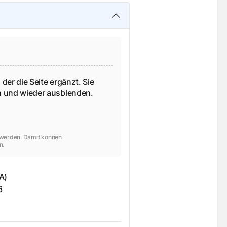
 der die Seite ergänzt. Sie
en und wieder ausblenden.
t werden. Damit können
n.
A)
6