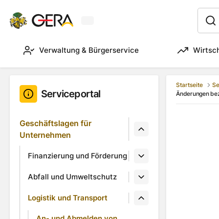
Aktuelles Wetter in Gera
:
Verwaltung & Bürgerservice
Wirtsc
Startseite
Se
Serviceportal
Änderungen bezü
Geschäftslagen für
Unternehmen
Finanzierung und Förderung
Abfall und Umweltschutz
Logistik und Transport
An- und Abmelden von