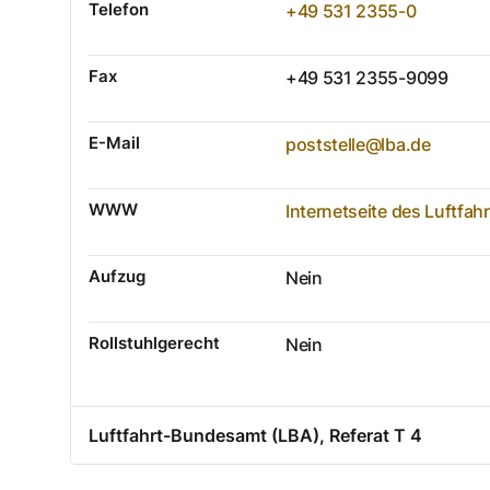
Telefon
+49 531 2355-0
Fax
+49 531 2355-9099
E-Mail
poststelle@lba.de
WWW
Internetseite des Luftfa
Aufzug
Nein
Rollstuhlgerecht
Nein
Luftfahrt-Bundesamt (LBA), Referat T 4