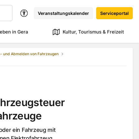
Veranstaltungskalender
Serviceportal
eben in Gera
Kultur, Tourismus & Freizeit
- und Abmelden von Fahrzeugen
fahrzeugsteuer
fahrzeuge
 oder ein Fahrzeug mit
nen Elektrofahrzeug