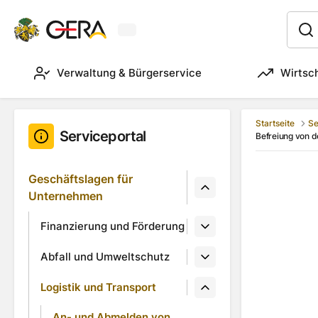
Aktuelles Wetter in Gera
:
Verwaltung & Bürgerservice
Wirtsc
Startseite
Se
Serviceportal
Befreiung von d
Geschäftslagen für
Unternehmen
Finanzierung und Förderung
Abfall und Umweltschutz
Logistik und Transport
An- und Abmelden von