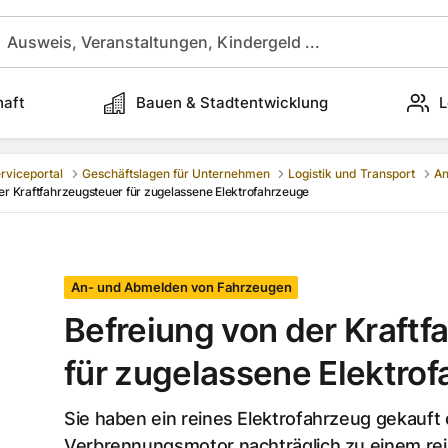
haft
Bauen & Stadtentwicklung
L
rviceportal
Geschäftslagen für Unternehmen
Logistik und Transport
An
er Kraftfahrzeugsteuer für zugelassene Elektrofahrzeuge
An- und Abmelden von Fahrzeugen
Befreiung von der Kraft
für zugelassene Elektro
Sie haben ein reines Elektrofahrzeug gekauft
Verbrennungsmotor nachträglich zu einem rei