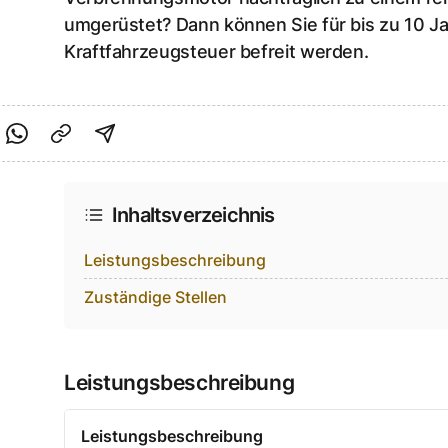
umgerüstet? Dann können Sie für bis zu 10 J
Kraftfahrzeugsteuer befreit werden.
cebook teilen
f Twitter teilen
Per Link teilen
shareViaEmail
Inhaltsverzeichnis
Leistungsbeschreibung
Zuständige Stellen
Leistungsbeschreibung
Leistungsbeschreibung