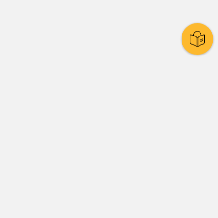
Stadtpolitik
Presse
Amtsblatt
Stadtrat
Ratssystem