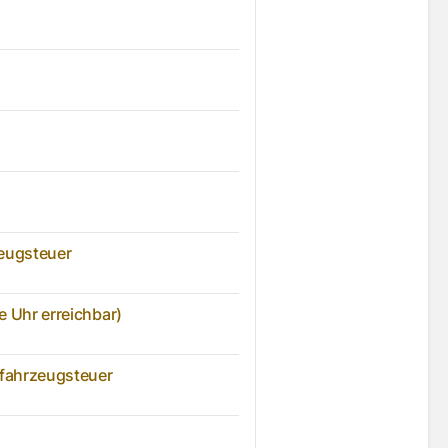
zeugsteuer
e Uhr erreichbar)
tfahrzeugsteuer