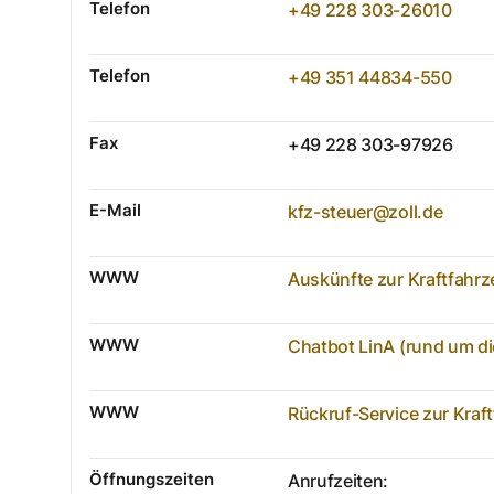
Telefon
+49 228 303-26010
Telefon
+49 351 44834-550
Fax
+49 228 303-97926
E-Mail
kfz-steuer@zoll.de
WWW
Auskünfte zur Kraftfahr
WWW
Chatbot LinA (rund um di
WWW
Rückruf-Service zur Kraf
Öffnungszeiten
Anrufzeiten: