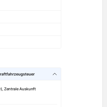
Kraftfahrzeugsteuer
D), Zentrale Auskunft