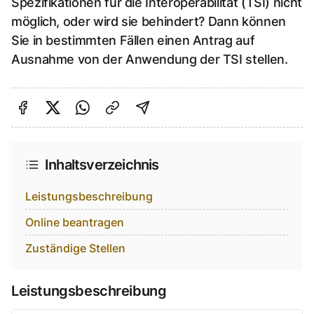
Spezifikationen für die Interoperabilität (TSI) nicht
möglich, oder wird sie behindert? Dann können
Sie in bestimmten Fällen einen Antrag auf
Ausnahme von der Anwendung der TSI stellen.
Auf Facebook teilen
Auf Twitter teilen
Per Link teilen
shareViaEmail
Inhaltsverzeichnis
Leistungsbeschreibung
Online beantragen
Zuständige Stellen
Leistungsbeschreibung