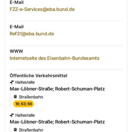
E-Mail
FZZ-e-Services@eba.bund.de
E-Mail
Ref31@eba.bund.de
WWW
Internetseite des Eisenbahn-Bundesamts
Öffentliche Verkehrsmittel
Haltestelle
Max-Löbner-Straße; Robert-Schuman-Platz
Straßenbahn
16; 63; 66
Haltestelle
Max-Löbner-Straße; Robert-Schuman-Platz
Straßenbahn