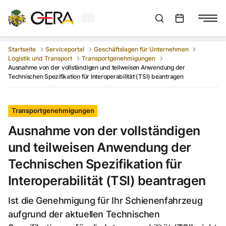
Aktuelles Wetter in Gera
Suchleiste anzeigen
:
Veranstaltungs
Startseite
Serviceportal
Geschäftslagen für Unternehmen
Logistik und Transport
Transportgenehmigungen
Ausnahme von der vollständigen und teilweisen Anwendung der
Technischen Spezifikation für Interoperabilität (TSI) beantragen
Transportgenehmigungen
Ausnahme von der vollständigen
und teilweisen Anwendung der
Technischen Spezifikation für
Interoperabilität (TSI) beantragen
Ist die Genehmigung für Ihr Schienenfahrzeug
aufgrund der aktuellen Technischen