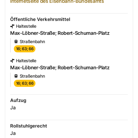
Internetseite des Eisenbahn-Bundesamts
Öffentliche Verkehrsmittel
Haltestelle
Max-Löbner-Straße; Robert-Schuman-Platz
Straßenbahn
16; 63; 66
Haltestelle
Max-Löbner-Straße; Robert-Schuman-Platz
Straßenbahn
16; 63; 66
Aufzug
Ja
Rollstuhlgerecht
Ja