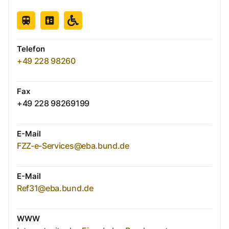
Telefon
+49 228 98260
Fax
+49 228 98269199
E-Mail
FZZ-e-Services@eba.bund.de
E-Mail
Ref31@eba.bund.de
WWW