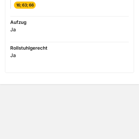
16; 63; 66
Aufzug
Ja
Rollstuhlgerecht
Ja