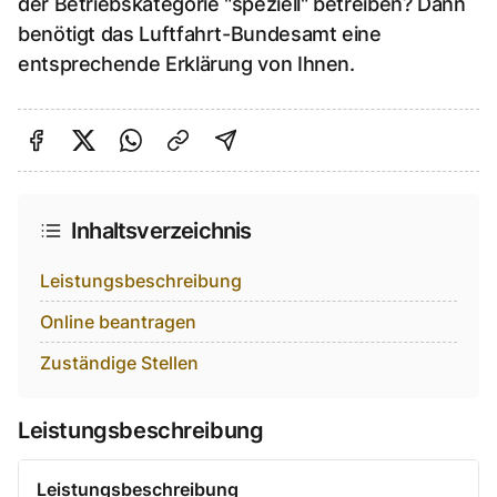
der Betriebskategorie "speziell" betreiben? Dann
benötigt das Luftfahrt-Bundesamt eine
entsprechende Erklärung von Ihnen.
Auf Facebook teilen
Auf Twitter teilen
Per Link teilen
shareViaEmail
Inhaltsverzeichnis
Leistungsbeschreibung
Online beantragen
Zuständige Stellen
Leistungsbeschreibung
Leistungsbeschreibung