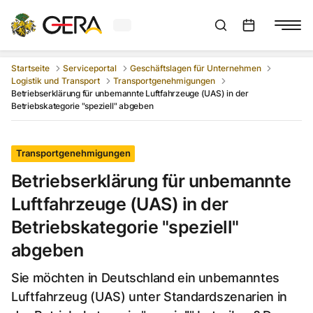
Aktuelles Wetter in Gera
Suchleiste anzeigen
:
Veranstaltungs
Startseite
Serviceportal
Geschäftslagen für Unternehmen
Logistik und Transport
Transportgenehmigungen
Betriebserklärung für unbemannte Luftfahrzeuge (UAS) in der
Betriebskategorie "speziell" abgeben
Transportgenehmigungen
Betriebserklärung für unbemannte
Luftfahrzeuge (UAS) in der
Betriebskategorie "speziell"
abgeben
Sie möchten in Deutschland ein unbemanntes
Luftfahrzeug (UAS) unter Standardszenarien in