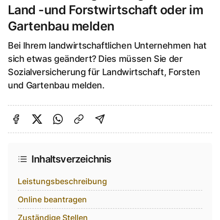
Land -und Forstwirtschaft oder im
Gartenbau melden
Bei Ihrem landwirtschaftlichen Unternehmen hat
sich etwas geändert? Dies müssen Sie der
Sozialversicherung für Landwirtschaft, Forsten
und Gartenbau melden.
Auf Facebook teilen
Auf Twitter teilen
Per Link teilen
shareViaEmail
Inhaltsverzeichnis
Leistungsbeschreibung
Online beantragen
Zuständige Stellen