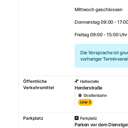
Mittwoch geschlossen
Donnerstag 09:00 - 17:0
Freitag 09:00 - 15:00 Uhr
Die Vorsprache ist gru
vorheriger Terminvere
Öffentliche
Haltestelle
Verkehrsmittel
Herderstraße
Straßenbahn
Linie 3
Parkplatz
Parkplatz
Parken vor dem Dienstg