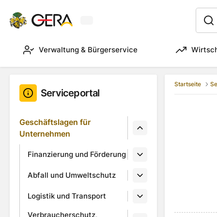
Aktuelles Wetter in Gera
:
Verwaltung & Bürgerservice
Wirtsc
Startseite
Se
Serviceportal
Geschäftslagen für
Unternehmen
Finanzierung und Förderung
Abfall und Umweltschutz
Logistik und Transport
Verbraucherschutz,