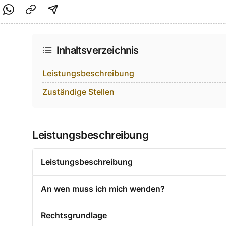
cebook teilen
f Twitter teilen
Per Link teilen
shareViaEmail
Inhaltsverzeichnis
Leistungsbeschreibung
Zuständige Stellen
Leistungsbeschreibung
Leistungsbeschreibung
An wen muss ich mich wenden?
Rechtsgrundlage