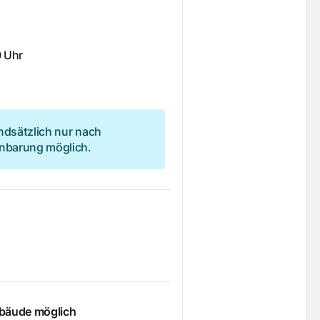
0 Uhr
ndsätzlich nur nach
inbarung möglich.
ebäude möglich