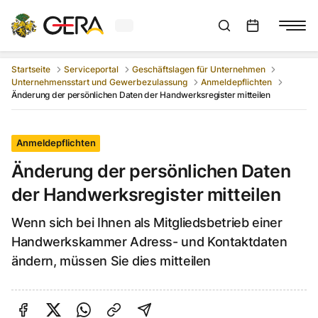
Aktuelles Wetter in Gera
Suchleiste anzeigen
:
Veranstaltungs
Startseite
Serviceportal
Geschäftslagen für Unternehmen
Unternehmensstart und Gewerbezulassung
Anmeldepflichten
Änderung der persönlichen Daten der Handwerksregister mitteilen
Anmeldepflichten
Änderung der persönlichen Daten
der Handwerksregister mitteilen
Wenn sich bei Ihnen als Mitgliedsbetrieb einer
Handwerkskammer Adress- und Kontaktdaten
ändern, müssen Sie dies mitteilen