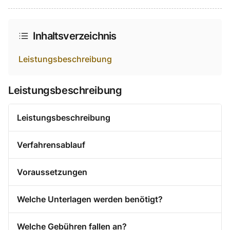
Auf Facebook teilen
Auf Twitter teilen
Per Link teilen
shareViaEmail
Inhaltsverzeichnis
Leistungsbeschreibung
Leistungsbeschreibung
Leistungsbeschreibung
Verfahrensablauf
Voraussetzungen
Welche Unterlagen werden benötigt?
Welche Gebühren fallen an?