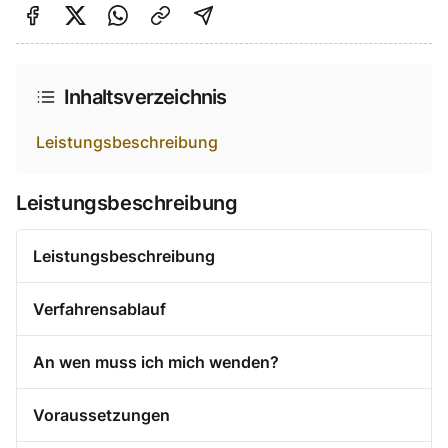
Auf Facebook teilen
Auf Twitter teilen
Per Link teilen
shareViaEmail
Inhaltsverzeichnis
Leistungsbeschreibung
Leistungsbeschreibung
Leistungsbeschreibung
Verfahrensablauf
An wen muss ich mich wenden?
Voraussetzungen