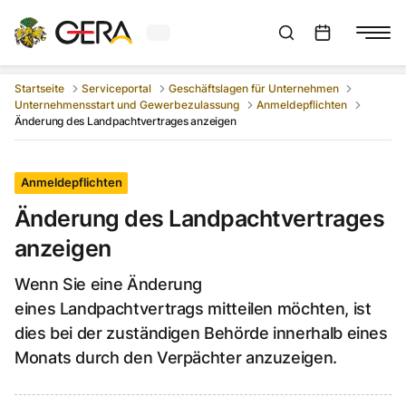
Aktuelles Wetter in Gera
Suchleiste anzeigen
:
Veranstaltungs
Startseite
Serviceportal
Geschäftslagen für Unternehmen
Unternehmensstart und Gewerbezulassung
Anmeldepflichten
Änderung des Landpachtvertrages anzeigen
Anmeldepflichten
Änderung des Landpachtvertrages
anzeigen
Wenn Sie eine Änderung
eines Landpachtvertrags mitteilen möchten, ist
dies bei der zuständigen Behörde innerhalb eines
Monats durch den Verpächter anzuzeigen.