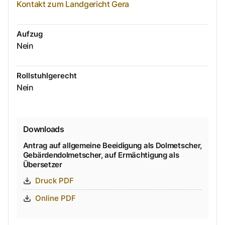
Kontakt zum Landgericht Gera
Aufzug
Nein
Rollstuhlgerecht
Nein
Downloads
Antrag auf allgemeine Beeidigung als Dolmetscher,
Gebärdendolmetscher, auf Ermächtigung als
Übersetzer
Druck PDF
Online PDF