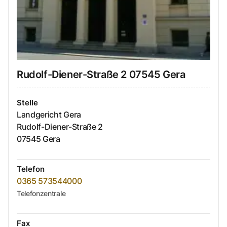
Rudolf-Diener-Straße
2
07545
Gera
Stelle
Landgericht Gera
Rudolf-Diener-Straße
2
07545
Gera
Telefon
0365 573544000
Telefonzentrale
Fax