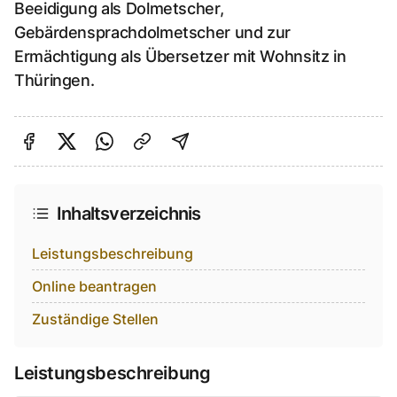
Beeidigung als Dolmetscher,
Gebärdensprachdolmetscher und zur
Ermächtigung als Übersetzer mit Wohnsitz in
Thüringen.
Auf Facebook teilen
Auf Twitter teilen
Per Link teilen
shareViaEmail
Inhaltsverzeichnis
Leistungsbeschreibung
Online beantragen
Zuständige Stellen
Leistungsbeschreibung