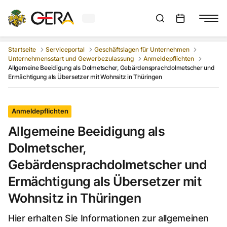
Aktuelles Wetter in Gera
Suchleiste anzeigen
:
Veranstaltungs
Startseite
Serviceportal
Geschäftslagen für Unternehmen
Unternehmensstart und Gewerbezulassung
Anmeldepflichten
Allgemeine Beeidigung als Dolmetscher, Gebärdensprachdolmetscher und
Ermächtigung als Übersetzer mit Wohnsitz in Thüringen
Anmeldepflichten
Allgemeine Beeidigung als
Dolmetscher,
Gebärdensprachdolmetscher und
Ermächtigung als Übersetzer mit
Wohnsitz in Thüringen
Hier erhalten Sie Informationen zur allgemeinen