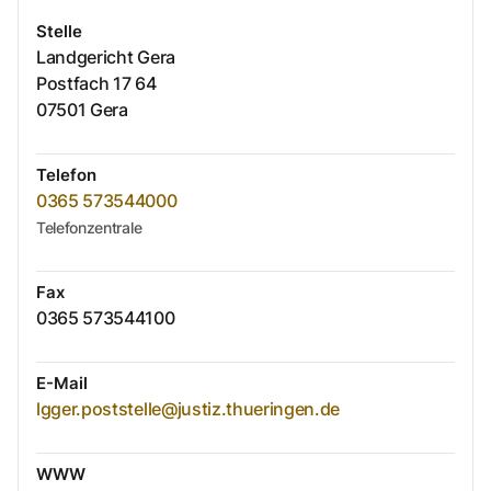
Stelle
Landgericht Gera
Postfach
17 64
07501
Gera
Telefon
0365 573544000
Telefonzentrale
Fax
0365 573544100
E-Mail
lgger.poststelle@justiz.thueringen.de
WWW