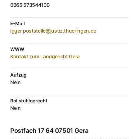
0365 573544100
E-Mail
lgger.poststelle@justiz.thueringen.de
WWW
Kontakt zum Landgericht Gera
Aufzug
Nein
Rollstuhlgerecht
Nein
Postfach
17 64
07501
Gera