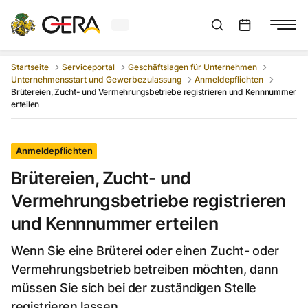
Aktuelles Wetter in Gera
Suchleiste anzeigen
:
Veranstaltungs
Startseite
Serviceportal
Geschäftslagen für Unternehmen
Unternehmensstart und Gewerbezulassung
Anmeldepflichten
Brütereien, Zucht- und Vermehrungsbetriebe registrieren und Kennnummer
erteilen
Anmeldepflichten
Brütereien, Zucht- und
Vermehrungsbetriebe registrieren
und Kennnummer erteilen
Wenn Sie eine Brüterei oder einen Zucht- oder
Vermehrungsbetrieb betreiben möchten, dann
müssen Sie sich bei der zuständigen Stelle
registrieren lassen.