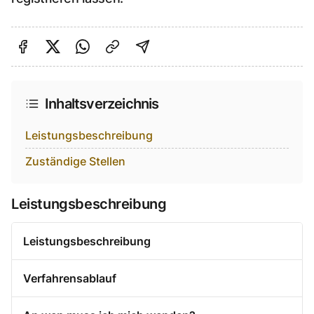
Auf Facebook teilen
Auf Twitter teilen
Per Link teilen
shareViaEmail
Inhaltsverzeichnis
Leistungsbeschreibung
Zuständige Stellen
Leistungsbeschreibung
Leistungsbeschreibung
Verfahrensablauf