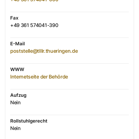
Fax
+49 361 574041-390
E-Mail
poststelle@tlllr.thueringen.de
WWW
Internetseite der Behörde
Aufzug
Nein
Rollstuhlgerecht
Nein