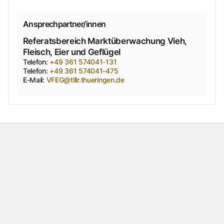
Ansprechpartner/innen
Referatsbereich Marktüberwachung Vieh,
Fleisch, Eier und Geflügel
Telefon
:
+49 361 574041-131
Telefon
:
+49 361 574041-475
E-Mail
:
VFEG@tlllr.thueringen.de