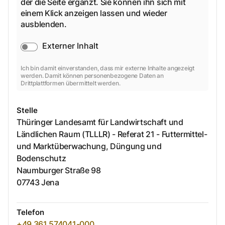
der die Seite ergänzt. Sie können ihn sich mit
einem Klick anzeigen lassen und wieder
ausblenden.
Externer Inhalt
Ich bin damit einverstanden, dass mir externe Inhalte angezeigt
werden. Damit können personenbezogene Daten an
Drittplattformen übermittelt werden.
Stelle
Thüringer Landesamt für Landwirtschaft und
Ländlichen Raum (TLLLR) - Referat 21 - Futtermittel-
und Marktüberwachung, Düngung und
Bodenschutz
Naumburger Straße
98
07743
Jena
Telefon
+49 361 574041-000