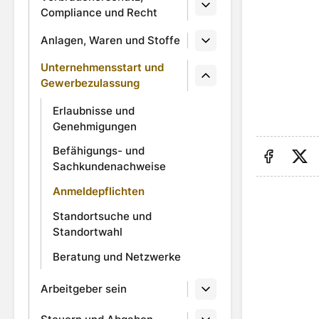
Compliance und Recht
Anlagen, Waren und Stoffe
Unternehmensstart und
Gewerbezulassung
Erlaubnisse und
Genehmigungen
Befähigungs- und
Sachkundenachweise
Auf Fa
Au
Anmeldepflichten
Standortsuche und
Standortwahl
Beratung und Netzwerke
Arbeitgeber sein