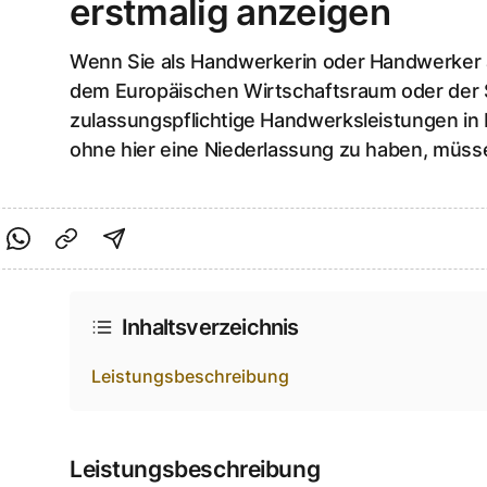
erstmalig anzeigen
Wenn Sie als Handwerkerin oder Handwerker 
dem Europäischen Wirtschaftsraum oder der
zulassungspflichtige Handwerksleistungen in 
ohne hier eine Niederlassung zu haben, müsse
cebook teilen
f Twitter teilen
Per Link teilen
shareViaEmail
Inhaltsverzeichnis
Leistungsbeschreibung
Leistungsbeschreibung