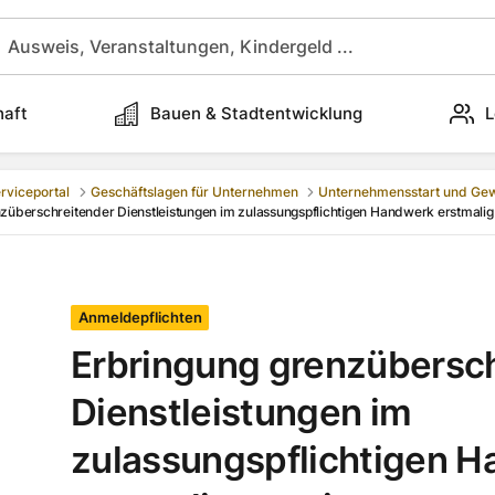
haft
Bauen & Stadtentwicklung
L
rviceportal
Geschäftslagen für Unternehmen
Unternehmensstart und Ge
züberschreitender Dienstleistungen im zulassungspflichtigen Handwerk erstmalig
Anmeldepflichten
Erbringung grenzübersc
Dienstleistungen im
zulassungspflichtigen 