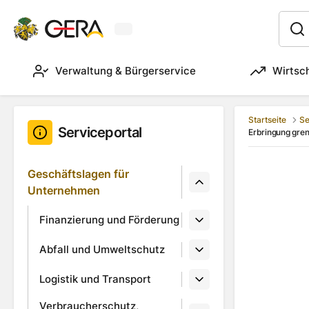
Aktuelles Wetter in Gera
:
Verwaltung & Bürgerservice
Wirtsc
Startseite
Se
Serviceportal
Erbringung gren
Geschäftslagen für
Unternehmen
Finanzierung und Förderung
Abfall und Umweltschutz
Logistik und Transport
Verbraucherschutz,