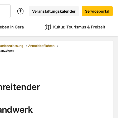
Veranstaltungskalender
Serviceportal
eben in Gera
Kultur, Tourismus & Freizeit
werbezulassung
Anmeldepflichten
 anzeigen
hreitender
Handwerk