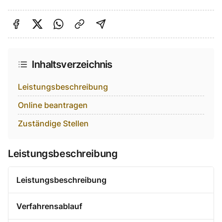
Auf Facebook teilen
Auf Twitter teilen
Per Link teilen
shareViaEmail
Inhaltsverzeichnis
Leistungsbeschreibung
Online beantragen
Zuständige Stellen
Leistungsbeschreibung
Leistungsbeschreibung
Verfahrensablauf