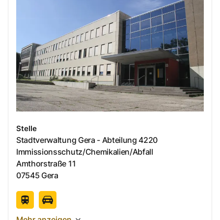
Stelle
Stadtverwaltung Gera - Abteilung 4220
Immissionsschutz/Chemikalien/Abfall
Amthorstraße
11
07545
Gera
Mehr anzeigen