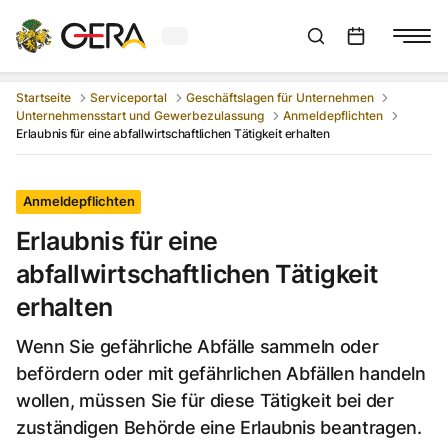
Aktuelles Wetter in Gera
Suchleiste anzeigen
:
Veranstaltungs
Startseite
Serviceportal
Geschäftslagen für Unternehmen
Unternehmensstart und Gewerbezulassung
Anmeldepflichten
Erlaubnis für eine abfallwirtschaftlichen Tätigkeit erhalten
Anmeldepflichten
Erlaubnis für eine
abfallwirtschaftlichen Tätigkeit
erhalten
Wenn Sie gefährliche Abfälle sammeln oder
befördern oder mit gefährlichen Abfällen handeln
wollen, müssen Sie für diese Tätigkeit bei der
zuständigen Behörde eine Erlaubnis beantragen.