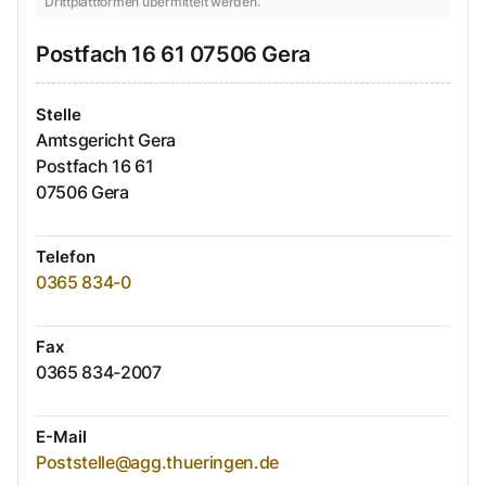
Drittplattformen übermittelt werden.
Postfach
16 61
07506
Gera
Stelle
Amtsgericht Gera
Postfach
16 61
07506
Gera
Telefon
0365 834-0
Fax
0365 834-2007
E-Mail
Poststelle@agg.thueringen.de