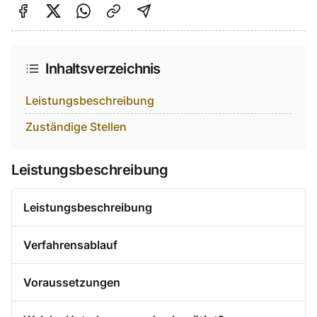
Auf Facebook teilen
Auf Twitter teilen
Per Link teilen
shareViaEmail
Inhaltsverzeichnis
Leistungsbeschreibung
Zuständige Stellen
Leistungsbeschreibung
Leistungsbeschreibung
Verfahrensablauf
Voraussetzungen